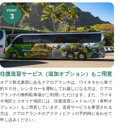
POINT
3
往復送迎サービス（追加オプション）もご用意
オアフ島北東部にあるクアロアランチは、ワイキキから車で
約５０分。レンタカーを運転してお越しになる方は、クアロ
アランチの無料駐車場がご利用いただけます。また、ワイキ
キ地区とコオリナ地区には、往復送迎シャトルバス（有料オ
プション）もご用意しています。送迎サービスを希望される
方は、クアロアランチのアクティビティの予約時に合わせて
申し込みください。