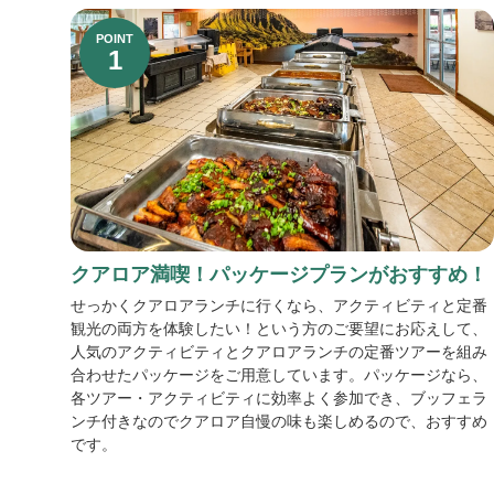
POINT
1
クアロア満喫！パッケージプランがおすすめ！
せっかくクアロアランチに行くなら、アクティビティと定番
観光の両方を体験したい！という方のご要望にお応えして、
人気のアクティビティとクアロアランチの定番ツアーを組み
合わせたパッケージをご用意しています。パッケージなら、
各ツアー・アクティビティに効率よく参加でき、ブッフェラ
ンチ付きなのでクアロア自慢の味も楽しめるので、おすすめ
です。