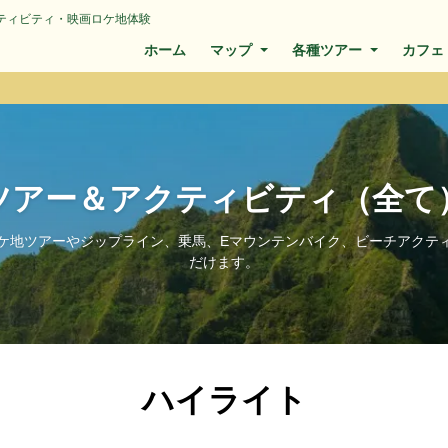
ティビティ・映画ロケ地体験
ホーム
マップ
各種ツアー
カフェ
ツアー＆アクティビティ（全て
ケ地ツアーやジップライン、乗馬、Eマウンテンバイク、ビーチアクテ
だけます。
ハイライト