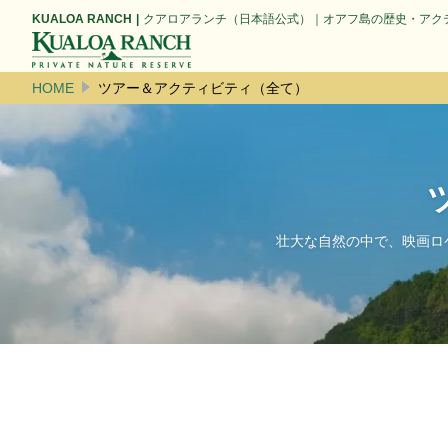
KUALOA RANCH
クアロアランチ（日本語公式）｜オアフ島の歴史・アク
HOME
ツアー＆アクティビティ（全て）
壮大な自然の中で、映画ロ