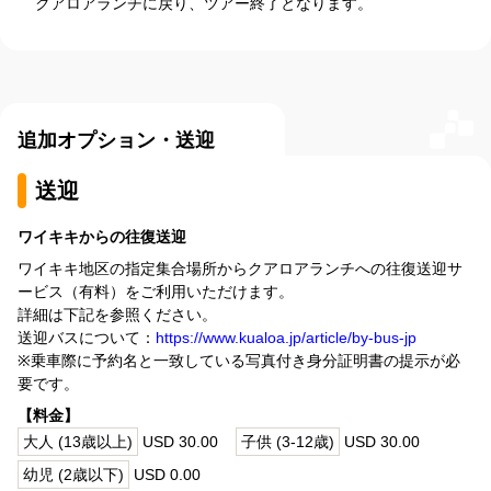
クアロアランチに戻り、ツアー終了となります。
追加オプション・送迎
送迎
ワイキキからの往復送迎
ワイキキ地区の指定集合場所からクアロアランチへの往復送迎サ
ービス（有料）をご利用いただけます。
詳細は下記を参照ください。
送迎バスについて：
https://www.kualoa.jp/article/by-bus-jp
※乗車際に予約名と一致している写真付き身分証明書の提示が必
要です。
【料金】
大人 (13歳以上)
USD 30.00
子供 (3-12歳)
USD 30.00
幼児 (2歳以下)
USD 0.00