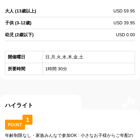
大人 (13歳以上)
USD 59.95
子供 (3-12歳)
USD 39.95
幼児 (2歳以下)
USD 0.00
開催曜日
日,月,火,水,木,金,土
所要時間
1時間 30分
ハイライト
1
POINT
年齢制限なし・家族みんなで参加OK : 小さなお子様からご年配の