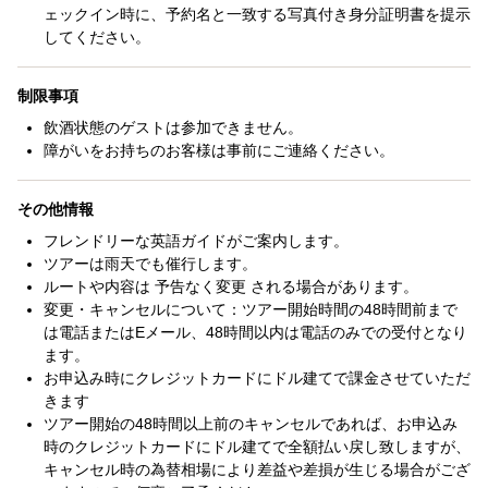
ェックイン時に、予約名と一致する写真付き身分証明書を提示
してください。
制限事項
飲酒状態のゲストは参加できません。
障がいをお持ちのお客様は事前にご連絡ください。
その他情報
フレンドリーな英語ガイドがご案内します。
ツアーは雨天でも催行します。
ルートや内容は 予告なく変更 される場合があります。
変更・キャンセルについて：ツアー開始時間の48時間前まで
は電話またはEメール、48時間以内は電話のみでの受付となり
ます。
お申込み時にクレジットカードにドル建てで課金させていただ
きます
ツアー開始の48時間以上前のキャンセルであれば、お申込み
時のクレジットカードにドル建てで全額払い戻し致しますが、
キャンセル時の為替相場により差益や差損が生じる場合がござ