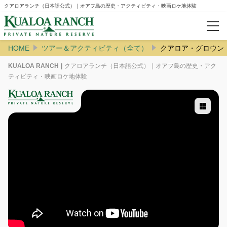
クアロアランチ（日本語公式）｜オアフ島の歴史・アクティビティ・映画ロケ地体験
HOME
ツアー＆アクティビティ（全て）
クアロア・グロウン・ツアー
閲覧履歴
KUALOA RANCH
クアロアランチ（日本語公式）｜オアフ島の歴史・アク
ティビティ・映画ロケ地体験
ご案内
会社案内
よくあるお問合わせ
撮影された映画・テレビ番組
Group
ウェディング
修学旅行