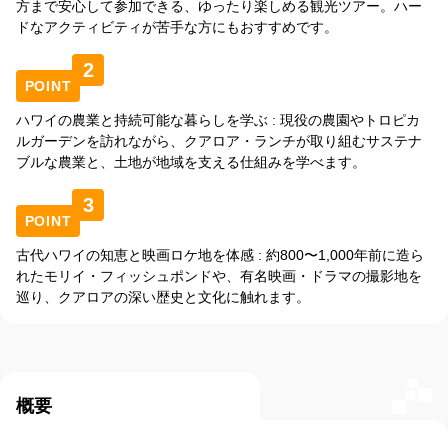
方まで安心して参加できる、ゆったり楽しめる観光ツアー。ハー
ドなアクティビティが苦手な方にもおすすめです。
2
POINT
ハワイの農業と持続可能な暮らしを学ぶ : 現役の農園やトロピカ
ルガーデンを訪れながら、クアロア・ランチが取り組むサステナ
ブルな農業と、土地が地域を支える仕組みを学べます。
3
POINT
古代ハワイの知恵と映画ロケ地を体感 : 約800〜1,000年前に造ら
れたモリイ・フィッシュポンドや、有名映画・ドラマの撮影地を
巡り、クアロアの深い歴史と文化に触れます。
概要